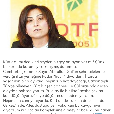
Kürt açılımı dedikleri şeyden bir şey anlayan var mı? Çünkü
bu konuda kafam iyice karışmış durumda.
Cumhurbaşkanımız Sayın Abdullah Gül’ün şehit ailelerine
verdiği iftar yemeğine kadar “hayır” diyordum. İftarda
yaşanılan bir olay vardı hepinizin hatırlayacağı, Gaziantepli
Türkçe bilmeyen Kürt bir şehit annesi ile Gül arasında geçen
olaydan bahsediyorum. Bu olay ile birlikte “acaba çok mu
katı düşünüyoruz” diye düşünmeden edemiyordum.
Hepimizin canı yanıyordu. Kürt’ün de Türk’ün de Laz’ın da
Çerkez’in de. Ateş düştüğü yeri yakarken bu kavga niye
diyordum ki “Öcalan kompleksine girmeyin” başlıklı bir haber