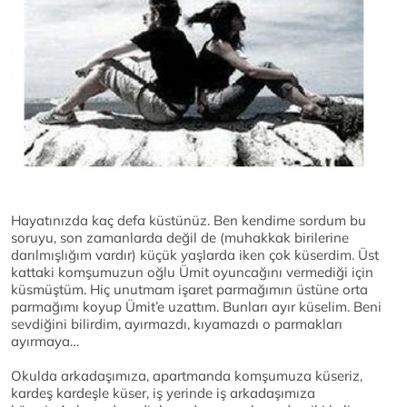
Hayatınızda kaç defa küstünüz. Ben kendime sordum bu
soruyu, son zamanlarda değil de (muhakkak birilerine
darılmışlığım vardır) küçük yaşlarda iken çok küserdim. Üst
kattaki komşumuzun oğlu Ümit oyuncağını vermediği için
küsmüştüm. Hiç unutmam işaret parmağımın üstüne orta
parmağımı koyup Ümit’e uzattım. Bunları ayır küselim. Beni
sevdiğini bilirdim, ayırmazdı, kıyamazdı o parmakları
ayırmaya…
Okulda arkadaşımıza, apartmanda komşumuza küseriz,
kardeş kardeşle küser, iş yerinde iş arkadaşımıza