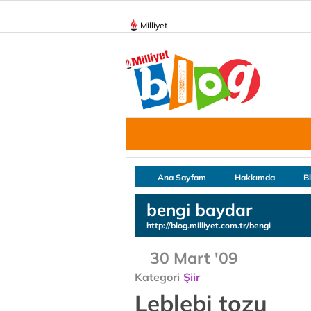
Milliyet
Ana Sayfam
Hakkımda
B
bengi baydar
http://blog.milliyet.com.tr/bengi
30 Mart '09
Kategori
Şiir
Leblebi tozu