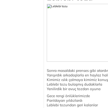
Sonra masaldaki prenses gibi atard
Yarışırdık arkadaşlarla en haylaz hal
Kimimiz ıslık çalmaya kimimiz konuş
Leblebi tozu bulaşmış dudaklarla
Yenilirdik bir avuç tozdan oyuna
Gece rengi önlüklerimizde
Parıldayan yıldızlardı
Leblebi tozundan geri kalanlar