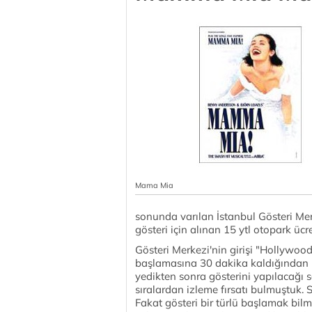
Mama Mia
sonunda varılan İstanbul Gösteri Merk
gösteri için alınan 15 ytl otopark ücr
Gösteri Merkezi'nin girişi "Hollywood
başlamasına 30 dakika kaldığından bi
yedikten sonra gösterini yapılacağı s
sıralardan izleme fırsatı bulmuştuk.
Fakat gösteri bir türlü başlamak bil