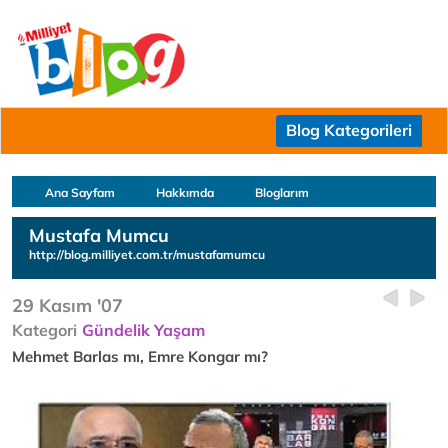
Blog Kategorileri
Ana Sayfam
Hakkımda
Bloglarım
Mustafa Mumcu
http://blog.milliyet.com.tr/mustafamumcu
29 Kasım '07
Kategori
Gündelik Yaşam
Mehmet Barlas mı, Emre Kongar mı?