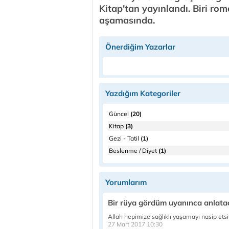
Kitap'tan yayınlandı. Biri r
aşamasında.
Önerdiğim Yazarlar
Yazdığım Kategoriler
Güncel
(20)
Kitap
(3)
Gezi - Tatil
(1)
Beslenme / Diyet
(1)
Yorumlarım
Bir rüya gördüm uyanınca anlat
Allah hepimize sağlıklı yaşamayı nasip etsi
27 Mart 2017 10:30