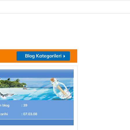
Blog Kategorileri
m blog
: 39
tarihi
: 07.03.08