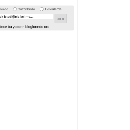
glarda
Yazarlarda
Galerilerde
ece bu yazarın bloglarında ara