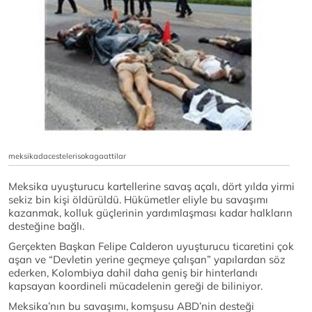
meksikadacestelerisokagaattilar
Meksika uyuşturucu kartellerine savaş açalı, dört yılda yirmi
sekiz bin kişi öldürüldü. Hükümetler eliyle bu savaşımı
kazanmak, kolluk güçlerinin yardımlaşması kadar halkların
desteğine bağlı.
Gerçekten Başkan Felipe Calderon uyuşturucu ticaretini çok
aşan ve “Devletin yerine geçmeye çalışan” yapılardan söz
ederken, Kolombiya dahil daha geniş bir hinterlandı
kapsayan koordineli mücadelenin gereği de biliniyor.
Meksika’nın bu savaşımı, komşusu ABD’nin desteği