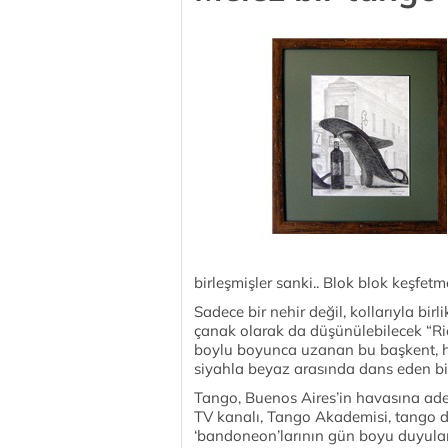
birleşmişler sanki.. Blok blok keşfetm
Sadece bir nehir değil, kollarıyla bir
çanak olarak da düşünülebilecek “Ri
boylu boyunca uzanan bu başkent, her 
siyahla beyaz arasında dans eden bir
Tango, Buenos Aires’in havasına adet
TV kanalı, Tango Akademisi, tango 
‘bandoneon’larının gün boyu duyulan