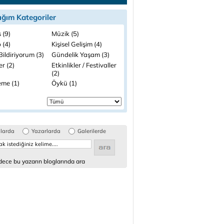
ığım Kategoriler
 (9)
Müzik (5)
 (4)
Kişisel Gelişim (4)
ildiriyorum (3)
Gündelik Yaşam (3)
ler (2)
Etkinlikler / Festivaller
(2)
me (1)
Öykü (1)
glarda
Yazarlarda
Galerilerde
ece bu yazarın bloglarında ara