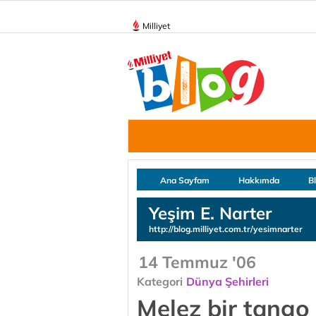
Milliyet
Ana Sayfam
Hakkımda
B
Yeşim E. Narter
http://blog.milliyet.com.tr/yesimnarter
14 Temmuz '06
Kategori
Dünya Şehirleri
Melez bir tango