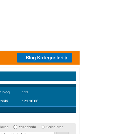
Blog Kategorileri
m blog
: 11
tarihi
: 21.10.06
glarda
Yazarlarda
Galerilerde