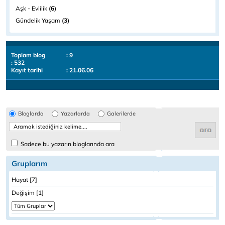
Aşk - Evlilik
(6)
Gündelik Yaşam
(3)
Toplam blog
: 9
: 532
Kayıt tarihi
: 21.06.06
Bloglarda
Yazarlarda
Galerilerde
Sadece bu yazarın bloglarında ara
Gruplarım
Hayat [7]
Değişim [1]