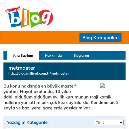
Blog Kategorileri
Ana Sayfam
Hakkımda
Bloglarım
metmaster
http://blog.milliyet.com.tr/metmaster
Bu konu hakkında en büyük master'ı
yaptım. Hayat okulunda. 10 yıldır
dahil olduğum olduğum evlilik kurumunun traji komik
hallerini yansıttım pek çok kez sayfalarda. Kendime ait 2
sayfa ve bazı yerel gazelerde yazılarım var...
Yazdığım Kategoriler