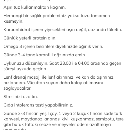
Aşırı tuz kullanmaktan kaçının.
Herhangi bir sağlık probleminiz yoksa tuzu tamamen
kesmeyin.
Karbonhidrat içeren yiyecekleri aşırı değil, dozunda tüketin.
Günlük yeterli protein alın.
Omega 3 içeren besinlere diyetinizde ağırlık verin.
Günde 3-4 tane karanfili ağzınızda emin.
Uykunuzu düzenleyin. Saat 23.00 ile 04.00 arasında geçen
süreyi uykuda geçirin.
Lenf drenaj masajı ile lenf akımınızı ve kan dolaşımınızı
hızlandırın. Vücuttan suyun daha kolay atılmasını
sağlayacaktır.
Stresinizi azaltın.
Gıda intolerans testi yapabilirsiniz.
Günde 2-3 fincan yeşil çay, 1 veya 2 küçük fincan sade türk
kahvesi, maydanoz, ananas, kivi, kuşkonmaz, semizotu, tere
gibi buruk tattaki sebze ve meyveler ödem azaltmaya
yardımcıdır.