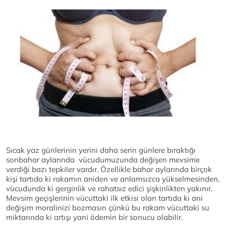
Sıcak yaz günlerinin yerini daha serin günlere bıraktığı
sonbahar aylarında vücudumuzunda değişen mevsime
verdiği bazı tepkiler vardır. Özellikle bahar aylarında birçok
kişi tartıda ki rakamın aniden ve anlamsızca yükselmesinden,
vücudunda ki gerginlik ve rahatsız edici şişkinlikten yakınır.
Mevsim geçişlerinin vücuttaki ilk etkisi olan tartıda ki ani
değişim moralinizi bozmasın çünkü bu rakam vücuttaki su
miktarında ki artışı yani ödemin bir sonucu olabilir.