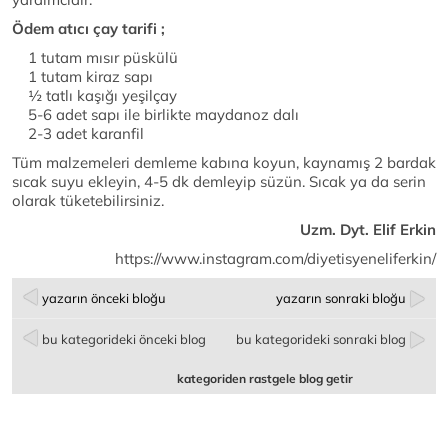
Ödem atıcı çay tarifi ;
1 tutam mısır püskülü
1 tutam kiraz sapı
½ tatlı kaşığı yeşilçay
5-6 adet sapı ile birlikte maydanoz dalı
2-3 adet karanfil
Tüm malzemeleri demleme kabına koyun, kaynamış 2 bardak
sıcak suyu ekleyin, 4-5 dk demleyip süzün. Sıcak ya da serin
olarak tüketebilirsiniz.
Uzm. Dyt. Elif Erkin
https://www.instagram.com/diyetisyeneliferkin/
yazarın önceki bloğu
yazarın sonraki bloğu
bu kategorideki önceki blog
bu kategorideki sonraki blog
kategoriden rastgele blog getir