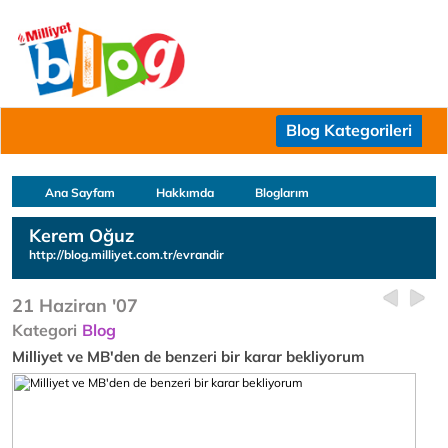
Blog Kategorileri
Ana Sayfam
Hakkımda
Bloglarım
Kerem Oğuz
http://blog.milliyet.com.tr/evrandir
21 Haziran '07
Kategori
Blog
Milliyet ve MB'den de benzeri bir karar bekliyorum