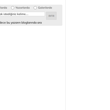
glarda
Yazarlarda
Galerilerde
ece bu yazarın bloglarında ara