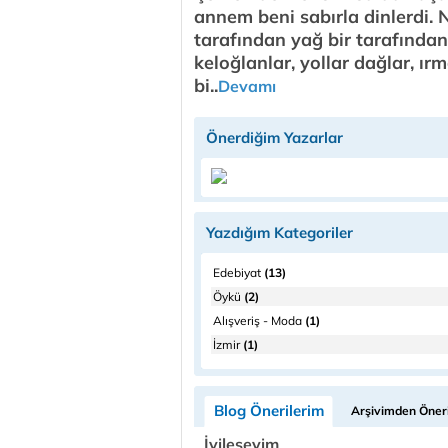
annem beni sabırla dinlerdi. Ne
tarafından yağ bir tarafından
keloğlanlar, yollar dağlar, ırm
bi..
Devamı
Önerdiğim Yazarlar
Yazdığım Kategoriler
Edebiyat
(13)
Öykü
(2)
Alışveriş - Moda
(1)
İzmir
(1)
Blog Önerilerim
Arşivimden Öneri
İyileşeyim