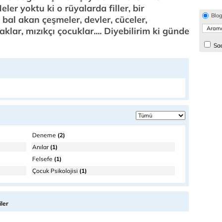
ler yoktu ki o rüyalarda filler, bir
Blo
 bal akan çeşmeler, devler, cüceler,
aklar, mızıkçı çocuklar.... Diyebilirim ki günde
Sad
Deneme
(2)
Anılar
(1)
Felsefe
(1)
Çocuk Psikolojisi
(1)
ler