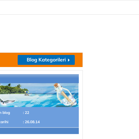
Blog Kategorileri
m blog
: 22
tarihi
: 26.08.14