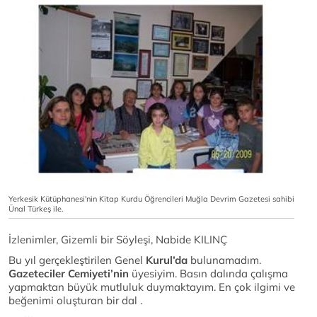
Yerkesik Kütüphanesi'nin Kitap Kurdu Öğrencileri Muğla Devrim Gazetesi sahibi
Ünal Türkeş ile.
İzlenimler, Gizemli bir Söyleşi, Nabide KILINÇ
Bu yıl gerçekleştirilen Genel
Kurul’da
bulunamadım.
Gazeteciler Cemiyeti’nin
üyesiyim. Basın dalında çalışma
yapmaktan büyük mutluluk duymaktayım. En çok ilgimi ve
beğenimi oluşturan bir dal .