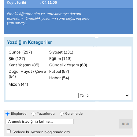
Kayıt tarihi
: 04.11.06
Emekli öğretmenim ve emeklemeye devam
ediyorum. Emeklilik yaşamın sonu değil, yaşama
yeni amaçl..
Yazdığım Kategoriler
Güncel (297)
Siyaset (231)
Şiir (127)
Eğitim (113)
Kent Yaşamı (85)
Gündelik Yaşam (68)
Doğal Hayat / Çevre
Futbol (57)
(64)
Haber (54)
Mizah (44)
Bloglarda
Yazarlarda
Galerilerde
Sadece bu yazarın bloglarında ara