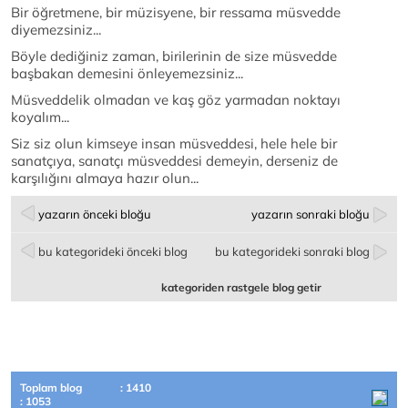
Bir öğretmene, bir müzisyene, bir ressama müsvedde
diyemezsiniz...
Böyle dediğiniz zaman, birilerinin de size müsvedde
başbakan demesini önleyemezsiniz...
Müsveddelik olmadan ve kaş göz yarmadan noktayı
koyalım...
Siz siz olun kimseye insan müsveddesi, hele hele bir
sanatçıya, sanatçı müsveddesi demeyin, derseniz de
karşılığını almaya hazır olun...
yazarın önceki bloğu
yazarın sonraki bloğu
bu kategorideki önceki blog
bu kategorideki sonraki blog
kategoriden rastgele blog getir
Toplam blog
: 1410
: 1053