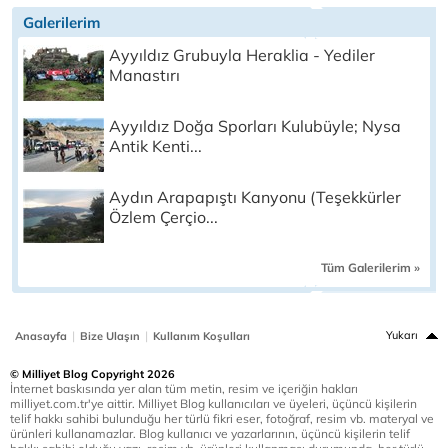
Galerilerim
Ayyıldız Grubuyla Heraklia - Yediler
Manastırı
Ayyıldız Doğa Sporları Kulubüyle; Nysa
Antik Kenti...
Aydın Arapapıştı Kanyonu (Teşekkürler
Özlem Çerçio...
Tüm Galerilerim »
|
|
Yukarı
Anasayfa
Bize Ulaşın
Kullanım Koşulları
© Milliyet Blog Copyright 2026
İnternet baskısında yer alan tüm metin, resim ve içeriğin hakları
milliyet.com.tr'ye aittir. Milliyet Blog kullanıcıları ve üyeleri, üçüncü kişilerin
telif hakkı sahibi bulunduğu her türlü fikri eser, fotoğraf, resim vb. materyal ve
ürünleri kullanamazlar. Blog kullanıcı ve yazarlarının, üçüncü kişilerin telif