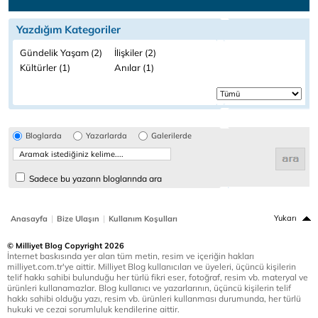
Yazdığım Kategoriler
Gündelik Yaşam (2)
İlişkiler (2)
Kültürler (1)
Anılar (1)
Bloglarda
Yazarlarda
Galerilerde
Sadece bu yazarın bloglarında ara
|
|
Yukarı
Anasayfa
Bize Ulaşın
Kullanım Koşulları
© Milliyet Blog Copyright 2026
İnternet baskısında yer alan tüm metin, resim ve içeriğin hakları
milliyet.com.tr'ye aittir. Milliyet Blog kullanıcıları ve üyeleri, üçüncü kişilerin
telif hakkı sahibi bulunduğu her türlü fikri eser, fotoğraf, resim vb. materyal ve
ürünleri kullanamazlar. Blog kullanıcı ve yazarlarının, üçüncü kişilerin telif
hakkı sahibi olduğu yazı, resim vb. ürünleri kullanması durumunda, her türlü
hukuki ve cezai sorumluluk kendilerine aittir.