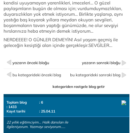
kendisi uyuyamayan yarenlikleri, imeceleri… O güzel
paylaşımların bugün de olması için; vurdumduymazlıkları,
duyarsızlıkları yok etmek istiyorum… Birlikte yaşlanıp, aynı
yastığa baş koyarak yıllara meydan okuyan sevgileri,
boşanmaların tavan yaptığı günümüzde, ne olur sevgiyi
hırslarınıza heba etmeyin demek istiyorum...
NERDEEEE! O GÜNLER DEMEYİN! Asıl yaşam geçmiş ile
geleceğin kesiştiği alan içinde gerçekleşir.SEVGİLER…
yazarın önceki bloğu
yazarın sonraki bloğu
bu kategorideki önceki blog
bu kategorideki sonraki blog
kategoriden rastgele blog getir
Toplam blog
: 6
: 1433
Kayıt tarihi
: 25.04.11
22 yıllık eğitimciyim... Halk dansları ile
ilgileniyorum. Yazmayı seviyorum.....