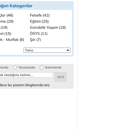
ığım Kategoriler
lar (46)
Felsefe (42)
me (29)
Eğitim (25)
 (19)
Gündelik Yaşam (18)
el (15)
ÖSYS (11)
k - Mutfak (8)
Şiir (7)
glarda
Yazarlarda
Galerilerde
ece bu yazarın bloglarında ara