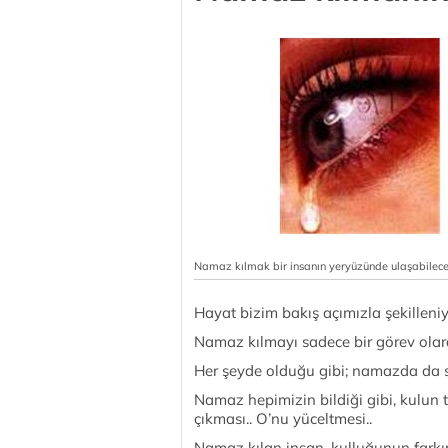
Namaz kılmak bir insanın yeryüzünde ulaşabileceğ
Hayat bizim bakış açımızla şekilleni
Namaz kılmayı sadece bir görev olar
Her şeyde olduğu gibi; namazda da 
Namaz hepimizin bildiği gibi, kulun 
çıkması.. O’nu yüceltmesi..
Namaz kılan insan, kulluğunun farkı