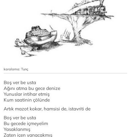
karalama: Tunç
Boş ver be usta
Ağını atma bu gece denize
Yunuslar intihar etmiş
Kum saatinin çölünde
Artık mazot kokar, hamsisi de, istavriti de
Boş ver be usta
Bu gecede içmeyelim
Yasaklanmış
Zaten içen yanacakmış