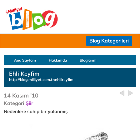
Blog Kategorileri
Ana Sayfam
Hakkımda
Bloglarım
Ehli Keyfim
http://blog.milliyet.com.tr/ehlikeyfim
14 Kasım '10
Kategori
Şiir
Nedenlere sahip bir yalanmış