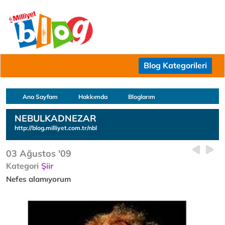
Blog Kategorileri
Ana Sayfam
Hakkımda
Bloglarım
NEBULKADNEZAR
http://blog.milliyet.com.tr/nbl
03 Ağustos '09
Kategori
Şiir
Nefes alamıyorum