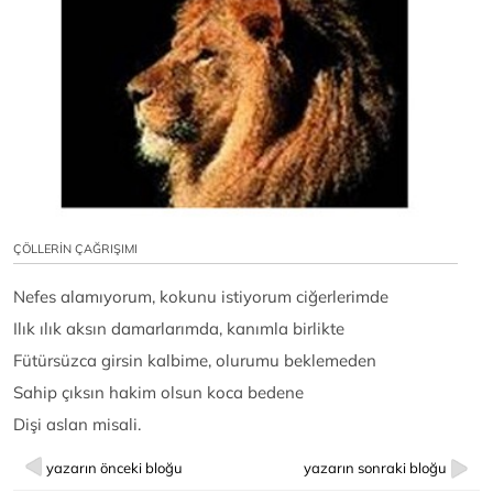
ÇÖLLERİN ÇAĞRIŞIMI
Nefes alamıyorum, kokunu istiyorum ciğerlerimde
Ilık ılık aksın damarlarımda, kanımla birlikte
Fütürsüzca girsin kalbime, olurumu beklemeden
Sahip çıksın hakim olsun koca bedene
Dişi aslan misali.
yazarın önceki bloğu
yazarın sonraki bloğu