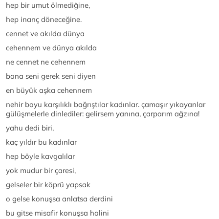
hep bir umut ölmediğine,
hep inanç döneceğine.
cennet ve akılda dünya
cehennem ve dünya akılda
ne cennet ne cehennem
bana seni gerek seni diyen
en büyük aşka cehennem
nehir boyu karşılıklı bağrıştılar kadınlar. çamaşır yıkayanlar
gülüşmelerle dinlediler: gelirsem yanına, çarparım ağzına!
yahu dedi biri,
kaç yıldır bu kadınlar
hep böyle kavgalılar
yok mudur bir çaresi,
gelseler bir köprü yapsak
o gelse konuşsa anlatsa derdini
bu gitse misafir konuşsa halini