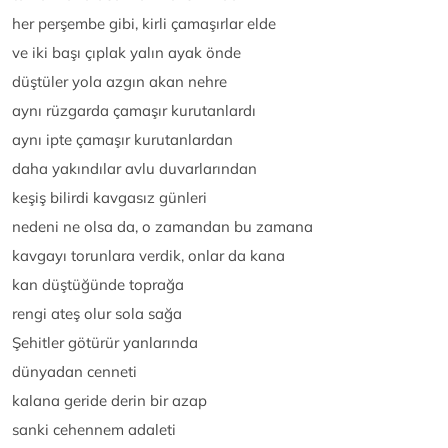
her perşembe gibi, kirli çamaşırlar elde
ve iki başı çıplak yalın ayak önde
düştüler yola azgın akan nehre
aynı rüzgarda çamaşır kurutanlardı
aynı ipte çamaşır kurutanlardan
daha yakındılar avlu duvarlarından
keşiş bilirdi kavgasız günleri
nedeni ne olsa da, o zamandan bu zamana
kavgayı torunlara verdik, onlar da kana
kan düştüğünde toprağa
rengi ateş olur sola sağa
Şehitler götürür yanlarında
dünyadan cenneti
kalana geride derin bir azap
sanki cehennem adaleti