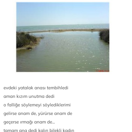
evdeki yatalak anası tembihledi
aman kızım unutma dedi
o falliğe söylemeyi söylediklerimi
gelirse anam de, yürürse anam de
geçerse ırmağı anam de...
tamam ana dedi kalın bilekli kadın