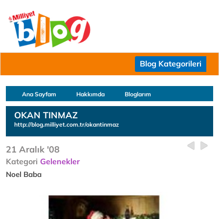
Blog Kategorileri
Ana Sayfam
Hakkımda
Bloglarım
OKAN TINMAZ
http://blog.milliyet.com.tr/okantinmaz
21 Aralık '08
Kategori
Gelenekler
Noel Baba