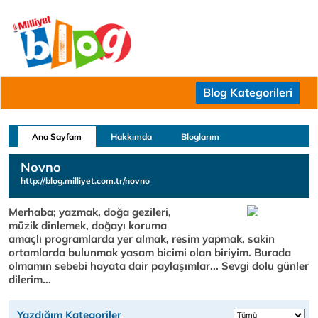
Blog Kategorileri
Ana Sayfam
Hakkımda
Bloglarım
Novno
http://blog.milliyet.com.tr/novno
Merhaba; yazmak, doğa gezileri,
müzik dinlemek, doğayı koruma
amaçlı programlarda yer almak, resim yapmak, sakin
ortamlarda bulunmak yasam bicimi olan biriyim. Burada
olmamın sebebi hayata dair paylaşımlar... Sevgi dolu günler
dilerim...
Yazdığım Kategoriler