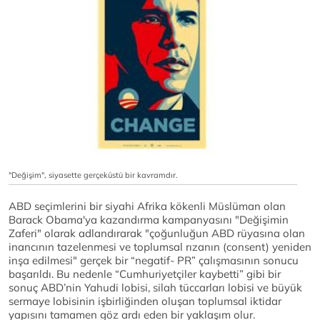
"Değişim", siyasette gerçeküstü bir kavramdır.
ABD seçimlerini bir siyahi Afrika kökenli Müslüman olan
Barack Obama'ya kazandırma kampanyasını "Değişimin
Zaferi" olarak adlandırarak "çoğunluğun ABD rüyasına olan
inancının tazelenmesi ve toplumsal rızanın (consent) yeniden
inşa edilmesi" gerçek bir “negatif- PR” çalışmasının sonucu
başarıldı. Bu nedenle “Cumhuriyetçiler kaybetti” gibi bir
sonuç ABD’nin Yahudi lobisi, silah tüccarları lobisi ve büyük
sermaye lobisinin işbirliğinden oluşan toplumsal iktidar
yapısını tamamen göz ardı eden bir yaklaşım olur.