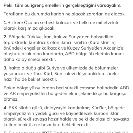
Peki, tüm bu iğrenç emellerin gerçekleştiğini varsayalım.
Tarafların bu durumda karları ne olacak zararları ne olacak.
1.
Bir kere Öcalan serbest kalacak ve belki de milletvekili
olarak karşımıza çıkacak.
2.
Bölgede Türkiye, İran, Irak ve Suriye’den bahşedilen
topraklarda kurulacak olan ikinci İsrail’in (Kürdistan’ın)
önündeki engeller kalkacak ve Kuzey Suriye’den Akdeniz’e
oluşturulacak olan koridorda, ABD bölge ülkelerinin kanını
daha kolay emebilecektir.
3.
Irakta olduğu gibi Suriye ve ülkemizde de bölünmeler
yaşanacak ve Türk-Kürt, Suni-alevi düşmanlıkları sürekli
hazır halde bekletilecektir.
Bakın bölge yüzyıllardan beri sürekli çatışma halindedir. ABD
ve AB emperyalistleri bölgeden elini çekmedikçe bu kargaşa
bitmez.
4.
PKK silahlı gücü, dolayısıyla kandırılmış Kürt’ler, bölgede
Emperyalizmin yedek gücü ve kaybedilecek kurbanlıklar
olarak sürekli savaşa hazır halde ve belki de olası bir savaşta
kullanılmak üzere hazır kıta bekletilecektir.