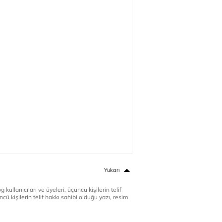
Yukarı
 kullanıcıları ve üyeleri, üçüncü kişilerin telif
cü kişilerin telif hakkı sahibi olduğu yazı, resim