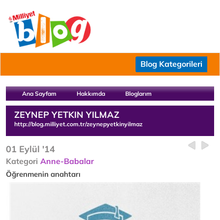
Blog Kategorileri
Ana Sayfam
Hakkımda
Bloglarım
ZEYNEP YETKIN YILMAZ
http://blog.milliyet.com.tr/zeynepyetkinyilmaz
01 Eylül '14
Kategori
Anne-Babalar
Öğrenmenin anahtarı