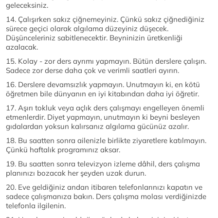
geleceksiniz.
14. Çalışırken sakız çiğnemeyiniz. Çünkü sakız çiğnediğiniz
sürece geçici olarak algılama düzeyiniz düşecek.
Düşünceleriniz sabitlenecektir. Beyninizin üretkenliği
azalacak.
15. Kolay - zor ders ayrımı yapmayın. Bütün derslere çalışın.
Sadece zor derse daha çok ve verimli saatleri ayırın.
16. Derslere devamsızlık yapmayın. Unutmayın ki, en kötü
öğretmen bile dünyanın en iyi kitabından daha iyi öğretir.
17. Aşırı tokluk veya açlık ders çalışmayı engelleyen önemli
etmenlerdir. Diyet yapmayın, unutmayın ki beyni besleyen
gıdalardan yoksun kalırsanız algılama gücünüz azalır.
18. Bu saatten sonra ailenizle birlikte ziyaretlere katılmayın.
Çünkü haftalık programınız aksar.
19. Bu saatten sonra televizyon izleme dâhil, ders çalışma
planınızı bozacak her şeyden uzak durun.
20. Eve geldiğiniz andan itibaren telefonlarınızı kapatın ve
sadece çalışmanıza bakın. Ders çalışma molası verdiğinizde
telefonla ilgilenin.