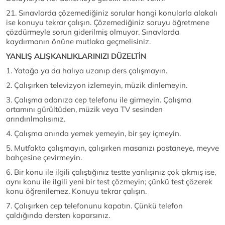
21. Sınavlarda çözemediğiniz sorular hangi konularla alakalı
ise konuyu tekrar çalışın. Çözemediğiniz soruyu öğretmene
çözdürmeyle sorun giderilmiş olmuyor. Sınavlarda
kaydırmanın önüne mutlaka geçmelisiniz.
YANLIŞ ALIŞKANLIKLARINIZI DÜZELTİN
1. Yatağa ya da halıya uzanıp ders çalışmayın.
2. Çalışırken televizyon izlemeyin, müzik dinlemeyin.
3. Çalışma odanıza cep telefonu ile girmeyin. Çalışma
ortamını gürültüden, müzik veya TV sesinden
arındırılmalısınız.
4. Çalışma anında yemek yemeyin, bir şey içmeyin.
5. Mutfakta çalışmayın, çalışırken masanızı pastaneye, meyve
bahçesine çevirmeyin.
6. Bir konu ile ilgili çalıştığınız testte yanlışınız çok çıkmış ise,
aynı konu ile ilgili yeni bir test çözmeyin; çünkü test çözerek
konu öğrenilemez. Konuyu tekrar çalışın.
7. Çalışırken cep telefonunu kapatın. Çünkü telefon
çaldığında dersten koparsınız.