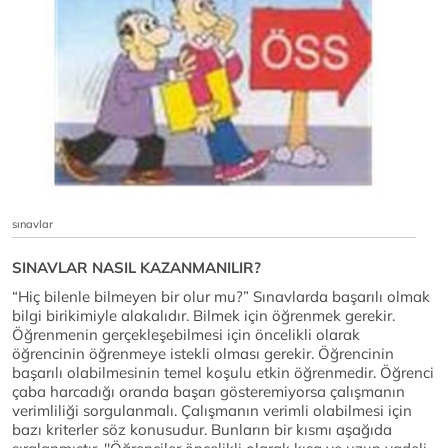
sınavlar
SINAVLAR NASIL KAZANMANILIR?
“Hiç bilenle bilmeyen bir olur mu?” Sınavlarda başarılı olmak
bilgi birikimiyle alakalıdır. Bilmek için öğrenmek gerekir.
Öğrenmenin gerçekleşebilmesi için öncelikli olarak
öğrencinin öğrenmeye istekli olması gerekir. Öğrencinin
başarılı olabilmesinin temel koşulu etkin öğrenmedir. Öğrenci
çaba harcadığı oranda başarı gösteremiyorsa çalışmanın
verimliliği sorgulanmalı. Çalışmanın verimli olabilmesi için
bazı kriterler söz konusudur. Bunların bir kısmı aşağıda