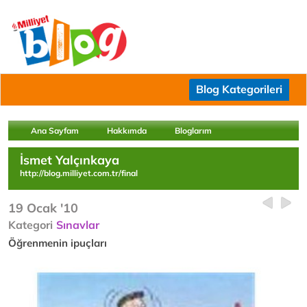
Blog Kategorileri
Ana Sayfam
Hakkımda
Bloglarım
İsmet Yalçınkaya
http://blog.milliyet.com.tr/final
19 Ocak '10
Kategori
Sınavlar
Öğrenmenin ipuçları