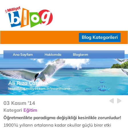
Blog Kategorileri
Ana Sayfam
Hakkımda
Bloglarım
Ali Rıza Çatal
http://blog.milliyet.com.tr/insaninsana
03 Kasım '14
Kategori
Eğitim
Öğretmenlikte paradigma değişikliği kesinlikle zorunludur!
1900’lü yılların ortalarına kadar okullar güçlü birer etki