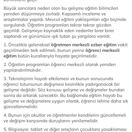
Büyük sancılara neden olan bu gelişme eğitim bilimcileri
yeniden düşünmeye zorladı. Kapsamlı inceleme ve
araştırmalar yapıldı. Mevcut eğitim yaklaşımları ağır biçimde
sorgulandı. Öğretim programları tekrar tekrar gözden
geçirildi. Gelişmeye kaynaklık eden nedenler birer birer
saptandı ve günümüze ışık tutan şu yargılara varıldı:
1. Öncelikle geleneksel
öğretmen merkezli ezber eğitim
vakit
geçirilmeden terk edilmeli, bunun yerine
öğrenci merkezli
eğitim
bütün kurallarıyla hayata geçirilmelidir.
2. Öğretim programları öğrenci merkezli olarak yeniden
yapılandırılmalıdır.
3. Teknolojinin hayatı etkilemesi ve bunun sonucunda
öğrenci tutumunun değişmesi kesinlikle yadırganacak bir
gelişme değildir. Söz konusu gelişme ve değişmeler bundan
sonra da artarak sürecektir. Bu bağlamda eğitim hayatı bu
gelişme ve değişmelere uygun olarak, öğrenci lehine daha sık
güncellenmelidir.
4. Bunun için okullar ve öğretmenler kendilerini güncellemeli
ve değişim karşısında duruşlarını yenilemelidir.
5. Bilgisayar, tablet ve diğer araçların çocuklara yasaklaması