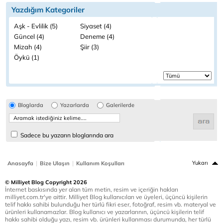
Yazdığım Kategoriler
Aşk - Evlilik (5)
Siyaset (4)
Güncel (4)
Deneme (4)
Mizah (4)
Şiir (3)
Öykü (1)
Bloglarda
Yazarlarda
Galerilerde
Sadece bu yazarın bloglarında ara
|
|
Yukarı
Anasayfa
Bize Ulaşın
Kullanım Koşulları
© Milliyet Blog Copyright 2026
İnternet baskısında yer alan tüm metin, resim ve içeriğin hakları
milliyet.com.tr'ye aittir. Milliyet Blog kullanıcıları ve üyeleri, üçüncü kişilerin
telif hakkı sahibi bulunduğu her türlü fikri eser, fotoğraf, resim vb. materyal ve
ürünleri kullanamazlar. Blog kullanıcı ve yazarlarının, üçüncü kişilerin telif
hakkı sahibi olduğu yazı, resim vb. ürünleri kullanması durumunda, her türlü