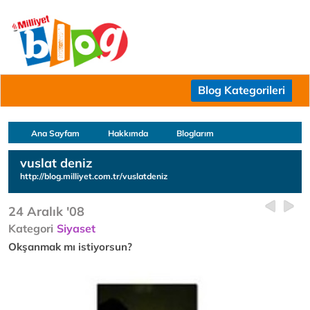
Blog Kategorileri
Ana Sayfam
Hakkımda
Bloglarım
vuslat deniz
http://blog.milliyet.com.tr/vuslatdeniz
24 Aralık '08
Kategori
Siyaset
Okşanmak mı istiyorsun?