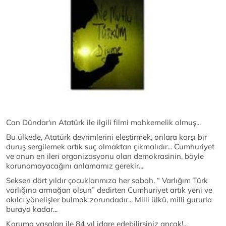
Can Dündar'ın Atatürk ile ilgili filmi mahkemelik olmuş...
Bu ülkede, Atatürk devrimlerini eleştirmek, onlara karşı bir
duruş sergilemek artık suç olmaktan çıkmalıdır... Cumhuriyet
ve onun en ileri organizasyonu olan demokrasinin, böyle
korunamayacağını anlamamız gerekir...
Seksen dört yıldır çocuklarımıza her sabah, “ Varlığım Türk
varlığına armağan olsun” dedirten Cumhuriyet artık yeni ve
akılcı yönelişler bulmak zorundadır... Milli ülkü, milli gururla
buraya kadar...
Koruma yasaları ile 84 yıl idare edebilirsiniz ancak!...