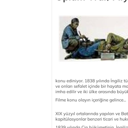
konu ediniyor. 1838 yılında İngiliz t
ve onları sefalet içinde bir hayata 
imha edilir ve iki ülke arasında büyük
Filme konu olayın içeriğine gelince...
XIX yüzyıl ortalarında yapılan ve Batı
kapitülasyonlar benzeri ticari ve huk
1839 yılında Çin hükümetinin, İngiliz 