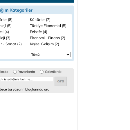
ığım Kategoriler
rler (8)
Kültürler (7)
loji (5)
Türkiye Ekonomisi (5)
el (4)
Felsefe (4)
loji (3)
Ekonomi - Finans (2)
r - Sanat (2)
Kişisel Gelişim (2)
glarda
Yazarlarda
Galerilerde
ece bu yazarın bloglarında ara