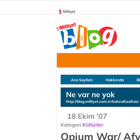
Milliyet
Ana Sayfam
Hakkımda
B
Ne var ne yok
http://blog.milliyet.com.tr/kahvaltisofrasi
18 Ekim '07
Kategori
Kültürler
Opium War/ Afyo