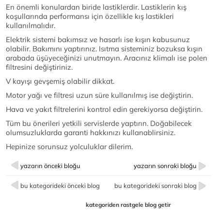
En önemli konulardan biride lastiklerdir. Lastiklerin kış
koşullarında performansı için özellikle kış lastikleri
kullanılmalıdır.
Elektrik sistemi bakımsız ve hasarlı ise kışın kabusunuz
olabilir. Bakımını yaptırınız. Isıtma sisteminiz bozuksa kışın
arabada üşüyeceğinizi unutmayın. Aracınız klimalı ise polen
filtresini değiştiriniz.
V kayışı gevşemiş olabilir dikkat.
Motor yağı ve filtresi uzun süre kullanılmış ise değiştirin.
Hava ve yakıt filtrelerini kontrol edin gerekiyorsa değiştirin.
Tüm bu önerileri yetkili servislerde yaptırın. Doğabilecek
olumsuzluklarda garanti hakkınızı kullanablirsiniz.
Hepinize sorunsuz yolculuklar dilerim.
yazarın önceki bloğu
yazarın sonraki bloğu
bu kategorideki önceki blog
bu kategorideki sonraki blog
kategoriden rastgele blog getir