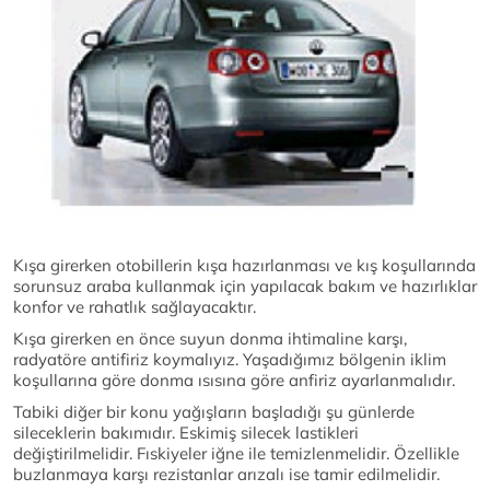
Kışa girerken otobillerin kışa hazırlanması ve kış koşullarında
sorunsuz araba kullanmak için yapılacak bakım ve hazırlıklar
konfor ve rahatlık sağlayacaktır.
Kışa girerken en önce suyun donma ihtimaline karşı,
radyatöre antifiriz koymalıyız. Yaşadığımız bölgenin iklim
koşullarına göre donma ısısına göre anfiriz ayarlanmalıdır.
Tabiki diğer bir konu yağışların başladığı şu günlerde
sileceklerin bakımıdır. Eskimiş silecek lastikleri
değiştirilmelidir. Fıskiyeler iğne ile temizlenmelidir. Özellikle
buzlanmaya karşı rezistanlar arızalı ise tamir edilmelidir.