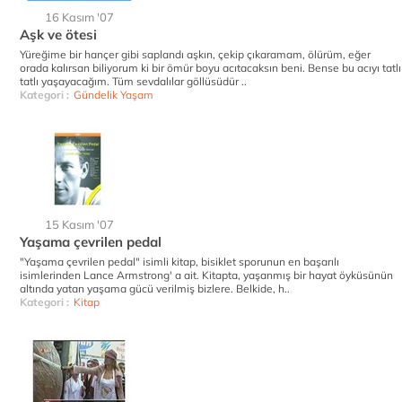
16 Kasım '07
Aşk ve ötesi
Yüreğime bir hançer gibi saplandı aşkın, çekip çıkaramam, ölürüm, eğer
orada kalırsan biliyorum ki bir ömür boyu acıtacaksın beni. Bense bu acıyı tatlı
tatlı yaşayacağım. Tüm sevdalılar göllüsüdür ..
Kategori :
Gündelik Yaşam
15 Kasım '07
Yaşama çevrilen pedal
"Yaşama çevrilen pedal" isimli kitap, bisiklet sporunun en başarılı
isimlerinden Lance Armstrong' a ait. Kitapta, yaşanmış bir hayat öyküsünün
altında yatan yaşama gücü verilmiş bizlere. Belkide, h..
Kategori :
Kitap