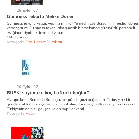
25 Eylül '07
Guinness rekorlu Melike Döner
Guinness rekorlu kebap yediniz mi hiç? Yemedinizse Bursa' nın meşhur döner
kebapçısı ve Guinness rekoru almış nezih bir mekanda güleryüzlü personeli
eşliğinde ziyafete davet ediyorum.
1983 yılında ..
Kategori :
Özel Lezzet Durakları
20 Eylül '07
BUSKİ suyunuzu kaç haftada bağlar?
Avrupa kenti Bursa'da Bursagaz bir günde gazı bağlarken, Tedaş yine bir
günde elektriğinizi açarken, bilin bakalım Buski kaç haftada suyunuzu açar?
Türkiyenin en hızlı gelişen ve en popüler kentl..
Kategori :
Haber