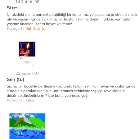
14 Şubat '08
Stres
İçimizdeki sıkıntıların aktarılabildiği bir kanalımız yoksa sonuçta stres bizi esir
alır ve yaşam içinden çıkılmaz bir hastalık haline döner. Farkına varmadan
yaşarız önceleri, sonra hayat kalitemiz ..
Kategori :
Ruh Sağlığı
22 Kasım '07
Sen (tu)
Siz hiç bir böcekle dertleşmek zorunda kaldınız mı kan revan ve acılar içinde.
Yüreğiniz paralanırken bile umutlarınızı cebinizde taşıyıp sevdiklerinizi
düşünüp düşlediniz mi? İşte bunu yapmaya çağırı..
Kategori :
Kitap