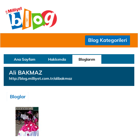
Blog Kategorileri
Ana Sayfam
Hakkımda
Bloglarım
Ali BAKMAZ
http://blog.milliyet.com.tr/alibakmaz
Bloglar