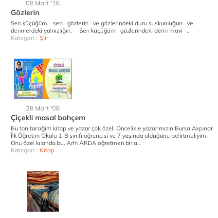
08 Mart '16
Gözlerin
Sen küçüğüm, sen gözlerin ve gözlerindeki duru suskunluğun ve
derinlerdeki yalnızlığın. Sen küçüğüm gözlerindeki derin mavi ..
Kategori :
Şiir
28 Mart '08
Çiçekli masal bahçem
Bu tanıtacağım kitap ve yazar çok özel. Öncelikle yazarımızın Bursa Akpınar
İlk Öğretim Okulu 1-B sınıfı öğrencisi ve 7 yaşında olduğunu belirtmeliyim.
Onu özel kılanda bu. Arîn ARDA öğretmen bir a..
Kategori :
Kitap