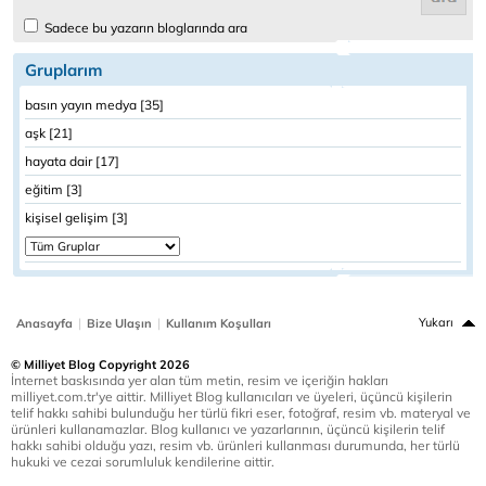
Sadece bu yazarın bloglarında ara
Gruplarım
basın yayın medya [35]
aşk [21]
hayata dair [17]
eğitim [3]
kişisel gelişim [3]
|
|
Yukarı
Anasayfa
Bize Ulaşın
Kullanım Koşulları
© Milliyet Blog Copyright 2026
İnternet baskısında yer alan tüm metin, resim ve içeriğin hakları
milliyet.com.tr'ye aittir. Milliyet Blog kullanıcıları ve üyeleri, üçüncü kişilerin
telif hakkı sahibi bulunduğu her türlü fikri eser, fotoğraf, resim vb. materyal ve
ürünleri kullanamazlar. Blog kullanıcı ve yazarlarının, üçüncü kişilerin telif
hakkı sahibi olduğu yazı, resim vb. ürünleri kullanması durumunda, her türlü
hukuki ve cezai sorumluluk kendilerine aittir.