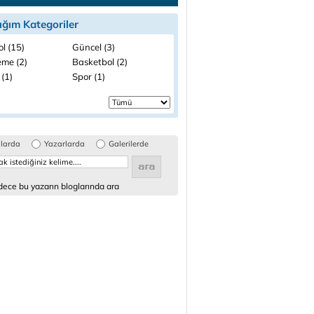
ığım Kategoriler
l (15)
Güncel (3)
me (2)
Basketbol (2)
 (1)
Spor (1)
glarda
Yazarlarda
Galerilerde
ece bu yazarın bloglarında ara