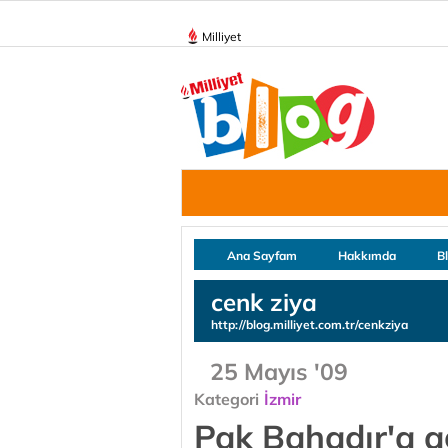
Milliyet
Ana Sayfam
Hakkımda
B
cenk ziya
http://blog.milliyet.com.tr/cenkziya
25 Mayıs '09
Kategori
İzmir
Pak Bahadır'a 