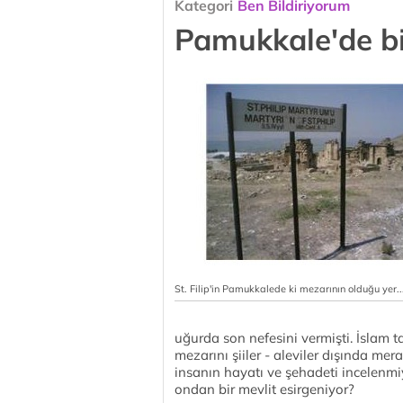
Kategori
Ben Bildiriyorum
Pamukkale'de bi
St. Filip'in Pamukkalede ki mezarının olduğu yer..
uğurda son nefesini vermişti. İslam t
mezarını şiiler - aleviler dışında m
insanın hayatı ve şehadeti incelenmi
ondan bir mevlit esirgeniyor?