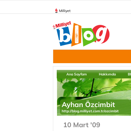
Milliyet
Ana Sayfam
Hakkımda
B
Ayhan Özcimbit
http://blog.milliyet.com.tr/ozcimbit
10 Mart '09