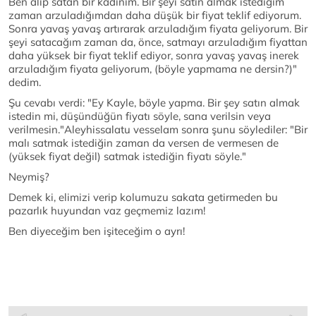
Ben alıp satan bir kadınım. Bir şeyi satın almak istediğim
zaman arzuladığımdan daha düşük bir fiyat teklif ediyorum.
Sonra yavaş yavaş artırarak arzuladığım fiyata geliyorum. Bir
şeyi satacağım zaman da, önce, satmayı arzuladığım fiyattan
daha yüksek bir fiyat teklif ediyor, sonra yavaş yavaş inerek
arzuladığım fiyata geliyorum, (böyle yapmama ne dersin?)"
dedim.
Şu cevabı verdi: "Ey Kayle, böyle yapma. Bir şey satın almak
istedin mi, düşündüğün fiyatı söyle, sana verilsin veya
verilmesin."Aleyhissalatu vesselam sonra şunu söylediler: "Bir
malı satmak istediğin zaman da versen de vermesen de
(yüksek fiyat değil) satmak istediğin fiyatı söyle."
Neymiş?
Demek ki, elimizi verip kolumuzu sakata getirmeden bu
pazarlık huyundan vaz geçmemiz lazım!
Ben diyeceğim ben işiteceğim o ayrı!