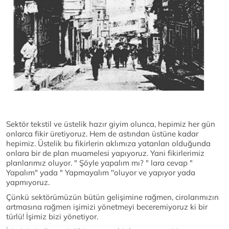
Sektör tekstil ve üstelik hazır giyim olunca, hepimiz her gün
onlarca fikir üretiyoruz. Hem de astından üstüne kadar
hepimiz. Üstelik bu fikirlerin aklımıza yatanları olduğunda
onlara bir de plan muamelesi yapıyoruz. Yani fikirlerimiz
planlarımız oluyor. " Şöyle yapalım mı? " lara cevap "
Yapalım" yada " Yapmayalım ''oluyor ve yapıyor yada
yapmıyoruz.
Çünkü sektörümüzün bütün gelişimine rağmen, cirolarımızın
artmasına rağmen işimizi yönetmeyi beceremiyoruz ki bir
türlü! İşimiz bizi yönetiyor.