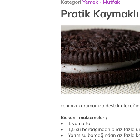
Kategori
Yemek - Mutfak
Pratik Kaymaklı 
cebinizi korumanıza destek olacağım
Bisküvi malzemeleri;
• 1 yumurta
• 1,5 su bardağından biraz fazla un
• Yarım su bardağından az fazla ka