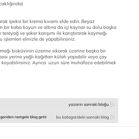
caklığında)
arak ipeksi bir krema kıvamı elde edin. Beyaz
in bir kaba koyun ve altına da içi kaynar su dolu başka
de tereyağ ve şeker karışımı ile karıştırarak kaymağı
işlemleri elinizle de yapabilirsiniz.
ğı bisküvinin üzerine sıkarak üzerine başka bir
bası yerine yağlı kağıttan külah yapabilir veya çay
ak koyabilirsiniz. Ayrıca uzun süre muhafaza edebilmek
yazarın sonraki bloğu
goriden rastgele blog getir
bu kategorideki sonraki blog