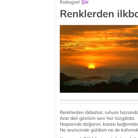
Kategori
Şiir
Renklerden ilkb
__________________________________________
Renklerden ilkbahar, ruhum hazanda
Arar deli gönlüm seni her rüzgârda.
Neşesinde doğanın, karası bağrımda
Ne sevincinde güldüm ne de kahrınd