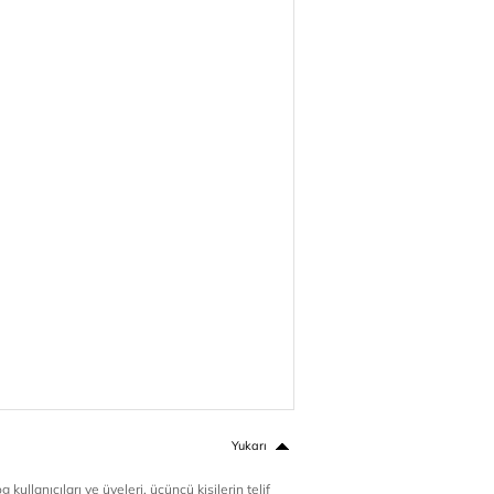
Yukarı
 kullanıcıları ve üyeleri, üçüncü kişilerin telif