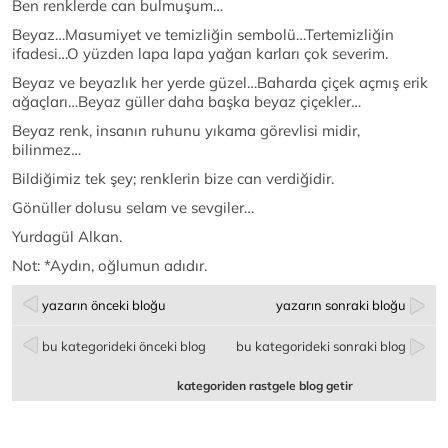
Ben renklerde can bulmuşum…
Beyaz…Masumiyet ve temizliğin sembolü…Tertemizliğin
ifadesi…O yüzden lapa lapa yağan karları çok severim.
Beyaz ve beyazlık her yerde güzel…Baharda çiçek açmış erik
ağaçları…Beyaz güller daha başka beyaz çiçekler…
Beyaz renk, insanın ruhunu yıkama görevlisi midir,
bilinmez…
Bildiğimiz tek şey; renklerin bize can verdiğidir.
Gönüller dolusu selam ve sevgiler…
Yurdagül Alkan.
Not: *Aydın, oğlumun adıdır.
yazarın önceki bloğu
yazarın sonraki bloğu
bu kategorideki önceki blog
bu kategorideki sonraki blog
kategoriden rastgele blog getir