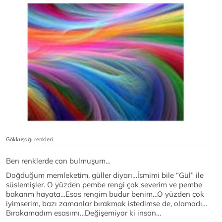
Gökkuşağı renkleri
Ben renklerde can bulmuşum…
Doğduğum memleketim, güller diyarı…İsmimi bile “Gül” ile
süslemişler. O yüzden pembe rengi çok severim ve pembe
bakarım hayata…Esas rengim budur benim…O yüzden çok
iyimserim, bazı zamanlar bırakmak istedimse de, olamadı…
Bırakamadım esasımı…Değişemiyor ki insan…