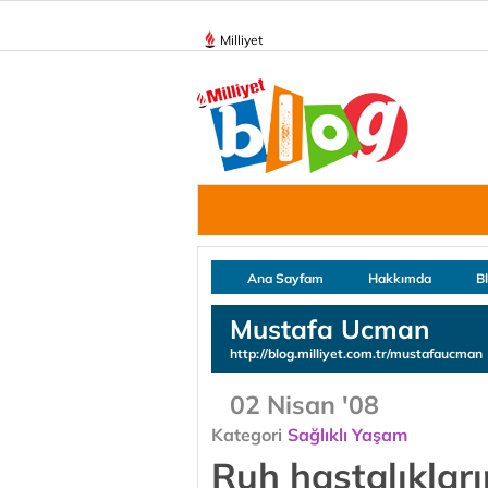
Milliyet
Ana Sayfam
Hakkımda
B
Mustafa Ucman
http://blog.milliyet.com.tr/mustafaucman
02 Nisan '08
Kategori
Sağlıklı Yaşam
Ruh hastalıkları