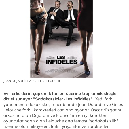
JEAN DUJARDİN VE GİLLES LELOUCHE
Evli erkeklerin çapkınlık halleri üzerine trajikomik skeçler
dizisi sunuyor "Sadakatsizler-Les İnfidéles".
Yedi farklı
yönetmenin dokuz skeçin her birinde Jean Dujardın ve Gilles
Lelouche farklı karakterleri canlandırıyorlar. Oscar rüzgarını
arkasına alan Dujardin ve Fransa'nın en iyi karakter
oyuncularından olan Lelouche ana teması "sadakatsizlik"
üzerine olan hikayeleri, farklı yaşamlar ve karakterler