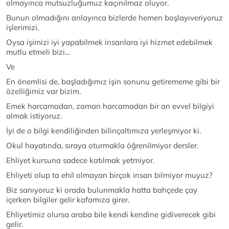
olmayınca mutsuzluğumuz kaçınılmaz oluyor.
Bunun olmadığını anlayınca bizlerde hemen boşlayıveriyoruz
işlerimizi.
Oysa işimizi iyi yapabilmek insanlara iyi hizmet edebilmek
mutlu etmeli bizi…
Ve
En önemlisi de, başladığımız işin sonunu getirememe gibi bir
özelliğimiz var bizim.
Emek harcamadan, zaman harcamadan bir an evvel bilgiyi
almak istiyoruz.
İyi de o bilgi kendiliğinden bilinçaltımıza yerleşmiyor ki.
Okul hayatında, sıraya oturmakla öğrenilmiyor dersler.
Ehliyet kursuna sadece katılmak yetmiyor.
Ehliyeti olup ta ehil olmayan birçok insan bilmiyor muyuz?
Biz sanıyoruz ki orada bulunmakla hatta bahçede çay
içerken bilgiler gelir kafamıza girer.
Ehliyetimiz olursa araba bile kendi kendine gidiverecek gibi
gelir.