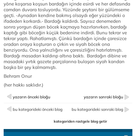
yöne koşarsa koşsun bardağın içinde esirdi ve her defasında
camdan duvara tosluyordu. Yüzünde şeytani bir gülümseme
geçti. -Aynadan kendine bakmış olsaydı eğer yüzündeki o
ifadeden korkardı.- Bardağı kaldırdı. Sayısız denemeden
sonra yorgun düşen böcek kaçmaya hazırlanırken, bardağı
kaptığı gibi böceğin küçük bedenine indirdi. Bunu tekrar ve
tekrar yaptı. Rahatlamıştı. Çünkü bardağın içinde çaresizce
oradan oraya koşturan o çirkin ve siyah böcek ona
benziyordu. Ona yalnızlığını ve çaresizliğini hatırlatmıştı.
Bardağı masadan kaldırıp altına baktı. Bardağın dibine ve
masadaki yırtık gazete parçalarına bulaşan siyah kandan
başka bir şey kalmamıştı.
Behram Onur
(her hakkı saklıdır.)
yazarın önceki bloğu
yazarın sonraki bloğu
bu kategorideki önceki blog
bu kategorideki sonraki blog
kategoriden rastgele blog getir