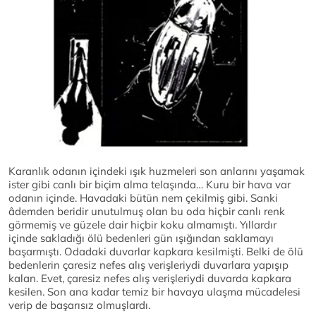
Karanlık odanın içindeki ışık huzmeleri son anlarını yaşamak
ister gibi canlı bir biçim alma telaşında… Kuru bir hava var
odanın içinde. Havadaki bütün nem çekilmiş gibi. Sanki
âdemden beridir unutulmuş olan bu oda hiçbir canlı renk
görmemiş ve güzele dair hiçbir koku almamıştı. Yıllardır
içinde sakladığı ölü bedenleri gün ışığından saklamayı
başarmıştı. Odadaki duvarlar kapkara kesilmişti. Belki de ölü
bedenlerin çaresiz nefes alış verişleriydi duvarlara yapışıp
kalan. Evet, çaresiz nefes alış verişleriydi duvarda kapkara
kesilen. Son ana kadar temiz bir havaya ulaşma mücadelesi
verip de başarısız olmuşlardı.