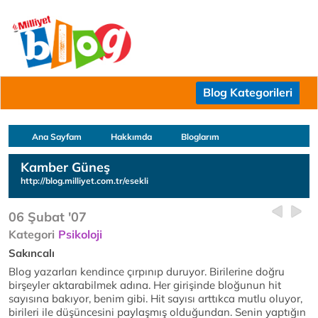
Blog Kategorileri
Ana Sayfam
Hakkımda
Bloglarım
Kamber Güneş
http://blog.milliyet.com.tr/esekli
06 Şubat '07
Kategori
Psikoloji
Sakıncalı
Blog yazarları kendince çırpınıp duruyor. Birilerine doğru
birşeyler aktarabilmek adına. Her girişinde bloğunun hit
sayısına bakıyor, benim gibi. Hit sayısı arttıkca mutlu oluyor,
birileri ile düşüncesini paylaşmış olduğundan. Senin yaptığın