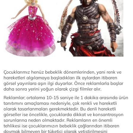
Çocuklarımız henüz bebeklik dönemlerinden, yani renk ve
hareketleri algılamaya başladıkları ilk aylardan itibaren
görsel yayınlara aşırı ilgi duyarlar. Önce reklamlarla başlar
daha sonra yerini yoğun olarak çizgi filmler alır.
Reklamlar; ortalama 10-15 saniye ile 1 dakika arasında ürün
tanıtımını amaçlaması nedeniyle, çok renkli ve hareketli
olarak tasarlanmaları gerekmektedir. Bu denli hareketli
görseller ise öncelikle, çocuklarda dikkat ve konsantrasyon
sorunlarına neden olmaktadır. Reklamların en önemli
tehlikesi ise çocuklarımızın bebeklik çağlarından itibaren
doymak bilmeyen bir tüketici olarak yetiştirilmesini