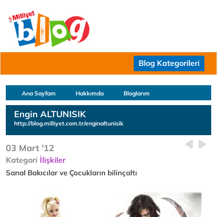
Blog Kategorileri
Ana Sayfam
Hakkımda
Bloglarım
Engin ALTUNISIK
http://blog.milliyet.com.tr/enginaltunisik
03 Mart '12
Kategori
İlişkiler
Sanal Bakıcılar ve Çocukların bilinçaltı