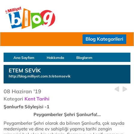
Blog Kategorileri
Ana Sayfam
Hakkımda
Bloglarım
ETEM SEVİK
http://blog.milliyet.com.tr/etemsevik
08 Haziran '19
Kategori
Kent Tarihi
Şanlıurfa Söyleşisi -1
Peygamberler Şehri Şanlıurfa!...
Peygamberler Şehri olarak da bilinen Şanlıurfa, çok sayıda
medeniyete ve dine ev sahipliği yapmış tarihi zengin