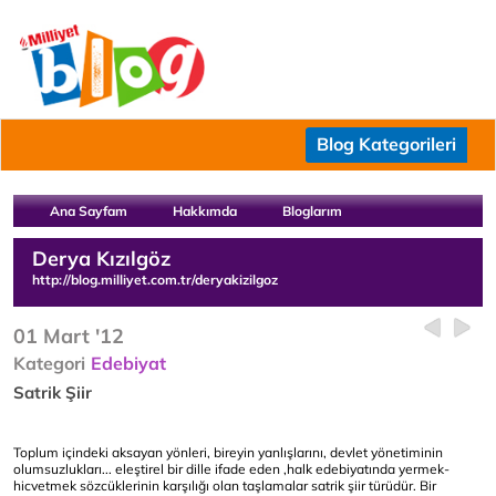
Blog Kategorileri
Ana Sayfam
Hakkımda
Bloglarım
Derya Kızılgöz
http://blog.milliyet.com.tr/deryakizilgoz
01 Mart '12
Kategori
Edebiyat
Satrik Şiir
Toplum içindeki aksayan yönleri, bireyin yanlışlarını, devlet yönetiminin
olumsuzlukları... eleştirel bir dille ifade eden ,halk edebiyatında yermek-
hicvetmek sözcüklerinin karşılığı olan taşlamalar satrik şiir türüdür. Bir