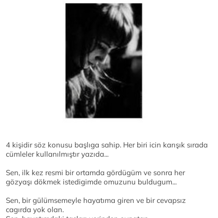
4 kişidir söz konusu başlıga sahip. Her biri icin karışık sırada
cümleler kullanılmıştır yazıda...
Sen, ilk kez resmi bir ortamda gördügüm ve sonra her
gözyaşı dökmek istedigimde omuzunu buldugum...
Sen, bir gülümsemeyle hayatıma giren ve bir cevapsız
cagırda yok olan.