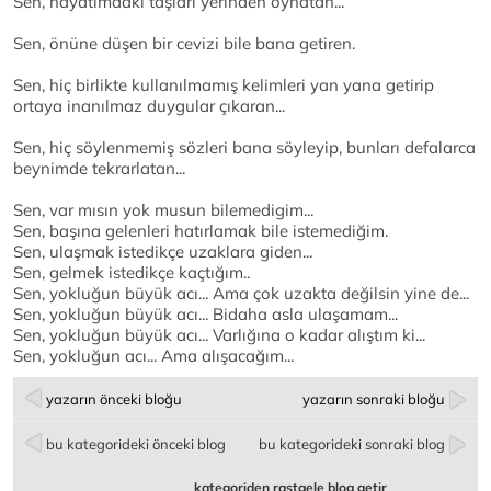
Sen, hayatımdaki taşları yerinden oynatan...
Sen, önüne düşen bir cevizi bile bana getiren.
Sen, hiç birlikte kullanılmamış kelimleri yan yana getirip
ortaya inanılmaz duygular çıkaran...
Sen, hiç söylenmemiş sözleri bana söyleyip, bunları defalarca
beynimde tekrarlatan...
Sen, var mısın yok musun bilemedigim...
Sen, başına gelenleri hatırlamak bile istemediğim.
Sen, ulaşmak istedikçe uzaklara giden...
Sen, gelmek istedikçe kaçtığım..
Sen, yokluğun büyük acı... Ama çok uzakta değilsin yine de...
Sen, yokluğun büyük acı... Bidaha asla ulaşamam...
Sen, yokluğun büyük acı... Varlığına o kadar alıştım ki...
Sen, yokluğun acı... Ama alışacağım...
yazarın önceki bloğu
yazarın sonraki bloğu
bu kategorideki önceki blog
bu kategorideki sonraki blog
kategoriden rastgele blog getir