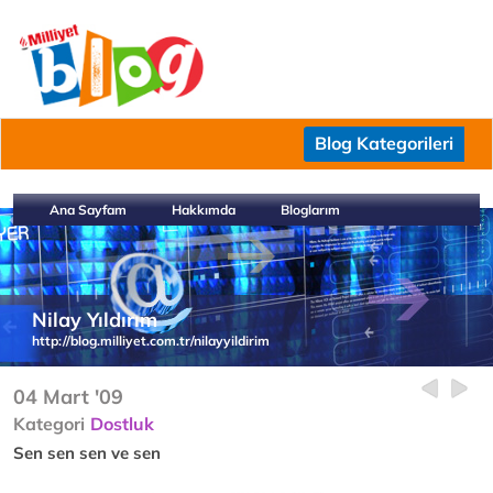
Blog Kategorileri
Ana Sayfam
Hakkımda
Bloglarım
Nilay Yıldırım
http://blog.milliyet.com.tr/nilayyildirim
04 Mart '09
Kategori
Dostluk
Sen sen sen ve sen