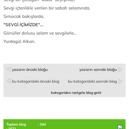
Sevgi içtenlikle verilen bir sabah selamında,
Sımsıcak bakışlarda,
"SEVGİ İÇİMİZDE"...
Gönüller dolusu selam ve sevgilerle...
Yurdagül Alkan.
yazarın önceki bloğu
yazarın sonraki bloğu
bu kategorideki önceki blog
bu kategorideki sonraki blog
kategoriden rastgele blog getir
Toplam blog
: 344
: 1671