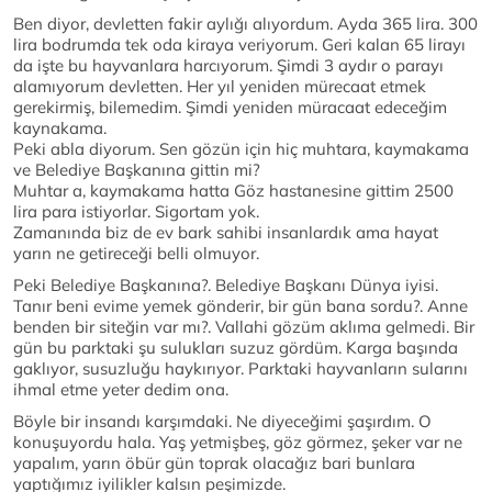
Ben diyor, devletten fakir aylığı alıyordum. Ayda 365 lira. 300
lira bodrumda tek oda kiraya veriyorum. Geri kalan 65 lirayı
da işte bu hayvanlara harcıyorum. Şimdi 3 aydır o parayı
alamıyorum devletten. Her yıl yeniden mürecaat etmek
gerekirmiş, bilemedim. Şimdi yeniden müracaat edeceğim
kaynakama.
Peki abla diyorum. Sen gözün için hiç muhtara, kaymakama
ve Belediye Başkanına gittin mi?
Muhtar a, kaymakama hatta Göz hastanesine gittim 2500
lira para istiyorlar. Sigortam yok.
Zamanında biz de ev bark sahibi insanlardık ama hayat
yarın ne getireceği belli olmuyor.
Peki Belediye Başkanına?. Belediye Başkanı Dünya iyisi.
Tanır beni evime yemek gönderir, bir gün bana sordu?. Anne
benden bir siteğin var mı?. Vallahi gözüm aklıma gelmedi. Bir
gün bu parktaki şu sulukları suzuz gördüm. Karga başında
gaklıyor, susuzluğu haykırıyor. Parktaki hayvanların sularını
ihmal etme yeter dedim ona.
Böyle bir insandı karşımdaki. Ne diyeceğimi şaşırdım. O
konuşuyordu hala. Yaş yetmişbeş, göz görmez, şeker var ne
yapalım, yarın öbür gün toprak olacağız bari bunlara
yaptığımız iyilikler kalsın peşimizde.