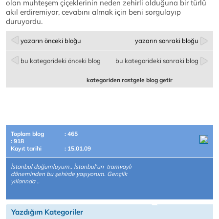
olan muhteşem çiçeklerinin neden zehirli olduğuna bir türlü
akıl erdiremiyor, cevabını almak için beni sorgulayıp
duruyordu.
yazarın önceki bloğu
yazarın sonraki bloğu
bu kategorideki önceki blog
bu kategorideki sonraki blog
kategoriden rastgele blog getir
Toplam blog
: 465
: 918
Kayıt tarihi
: 15.01.09
İstanbul doğumluyum.. İstanbul'un tramvaylı
döneminden bu şehirde yaşıyorum. Gençlik
yıllarında ..
Yazdığım Kategoriler