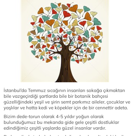
İstanbul’da Temmuz sıcağının insanları sokağa çıkmaktan
bile vazgeçirdiği şartlarda bile bir botanik bahçesi
güzelliğindeki yeşil ve şirin semt parkımız aileler, çocuklar ve
yaşlılar ve hatta kedi ve köpekler için de bir cennettir adeta.
Bizim dede-torun olarak 4-5 yıldır yoğun olarak
bulunduğumuz bu mekanda gide gele çeşitli dostluklar
edindiğimiz çeşitli yaşlarda güzel insanlar vardır.